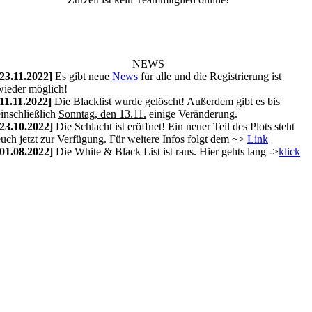
NEWS
[23.11.2022]
Es gibt neue
News
für alle und die Registrierung ist
wieder möglich!
[11.11.2022]
Die Blacklist wurde gelöscht! Außerdem gibt es bis
einschließlich
Sonntag, den 13.11.
einige Veränderung.
[23.10.2022]
Die Schlacht ist eröffnet! Ein neuer Teil des Plots steht
euch jetzt zur Verfügung. Für weitere Infos folgt dem ~>
Link
[01.08.2022]
Die White & Black List ist raus. Hier gehts lang ->
klick